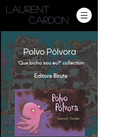
Laurent
cardon
Polvo Pólvora
'Que bicho sou eu?' collection
Editora Biruta